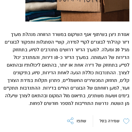
אגודת ניצן בשיתוף אגף השיקום במשרד הרווחה מנהלת מערך
דיור קהילתי לבוגרים לקויי למידה, קשיי הסתגלות ותפקוד לבוגרים
מגיל 20 ומעלה. למערך הדיור דרושים מתנדבים לסיוע בתחזוק
הדירות של העמותה. במערך הדיור כ-10 דירות, והמתנדב יכול
לסייע בתחזוק של דירה אחת או יותר, בהתאם ליכולותיו ובהתאם
לצורך. ההתנדבות כוללת הגעה לאחת הדירות, סיוע בתיקונים
קלים, תחזוק המכשירים החשמליים, פתרון תקלות במידת הצורך
ועוד, למען רווחתם של הבוגרים החיים בדירות. ההתנדבות תתקיים
בימים ושעות משתנים, בתיאום מול המקום ובהתאם לצורך שיעלה
מן השטח. נדרשת התחייבות למספר חודשים לפחות.
שמירה בסל
שתפו