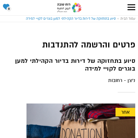
סל
0
ההתנד
שלי
עבור
עמוד הבית
סיוע בתחזוקה של דירות בדיור הקהילתי למען בוגרים לקויי למידה
לעמוד
הבית
של
אתר
רוח
טובה
פרטים והרשמה להתנדבות
סיוע בתחזוקה של דירות בדיור הקהילתי למען
בוגרים לקויי למידה
ניצן - רחובות
אחר