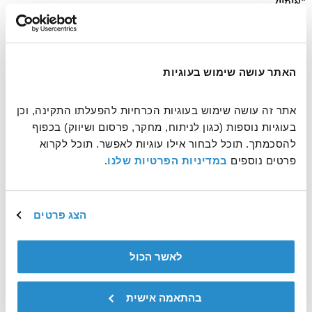
*אימייל
האתר עושה שימוש בעוגיות
עוד משהו שחשוב שנדע?
אתר זה עושה שימוש בעוגיות הכרחיות להפעלתו התקינה, וכן 
בעוגיות נוספות (כגון לניתוח, מחקר, פרסום ושיווק) בכפוף 
להסכמתך. תוכל לבחור אילו עוגיות לאפשר. תוכל לקרוא 
פרטים נוספים 
במדיניות הפרטיות שלנו
.
הצג פרטים
אשמח לקבל דיוורים ולהתעדכן על עוד דרכים לעשות טוב
פעילות ההתנדבות הינה באחריותו הבלעדית של המתנדב
לאשר הכול
בהתאמה אישית
שליחה