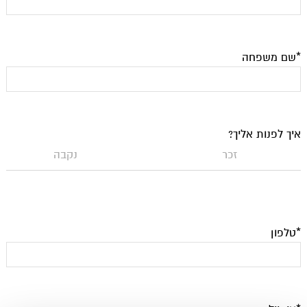
*שם משפחה
איך לפנות אליך?
זכר
נקבה
*טלפון