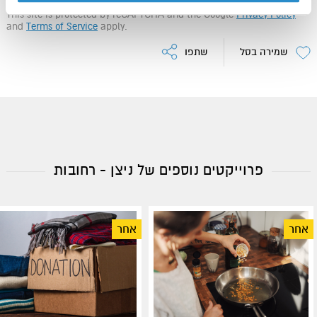
This site is protected by reCAPTCHA and the Google
Privacy Policy
and
Terms of Service
apply.
שמירה בסל
שתפו
פרוייקטים נוספים של ניצן - רחובות
אחר
אחר