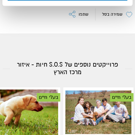
and
Terms of Service
apply.
שמירה בסל
שתפו
פרוייקטים נוספים של S.O.S חיות - איזור
מרכז הארץ
בעלי חיים
בעלי חיים