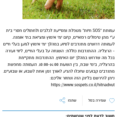
עמותת "SOS חיות" מטפלת ומסייעת לכלבים ולחתולים חסרי בית
ע"י מתן טיפולים רפואיים, קיום ימי אימוץ ומציאת בתי אומנה.
לעמותה דרושים מתנדבים לסיוע במהלך ימי אימוץ למען בעלי חיים
- הרצליה. ההתנדבות כוללת: השגחה על בעלי החיים, ליווי ועזרה
בכל מה שדרוש במהלך יום האימוץ. ההתנדבות מתקיימת
בהרצליה, בימי שבת, בין השעות 10:00-14:00. העמותה מחפשת
מתנדבים קבועים שיוכלו להגיע לאורך זמן אחת לשבוע או שבועיים.
ניתן להירשם בלינק הזה ונחזור אליכם:
https://www.sospets.co.il/hitnadvut
שמירה בסל
שתפו
חשוב לדעת לפני שנרשמים: