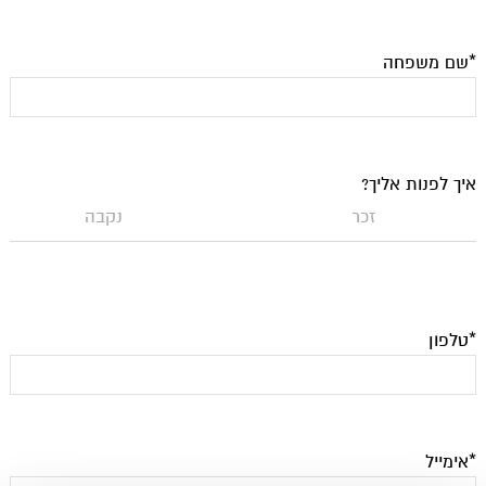
*שם משפחה
איך לפנות אליך?
זכר
נקבה
*טלפון
*אימייל