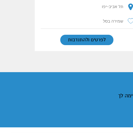
תל אביב-יפו
שמירה בסל
לפרטים ולהתנדבות
ימה לך