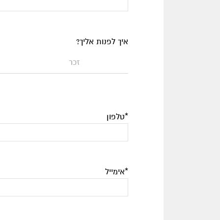
איך לפנות אליך?
זכר
*טלפון
*אימייל