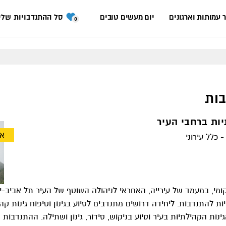
 עמותות וארגונים
יום מעשים טובים
סל ההתנדבויות שלי
0
ות
תיות ברחבי העיר
אי
 כלל עירוני
קומי, במעמד של עירייה, האחראי לניהולה השוטף של העיר תל אביב-יפ
ת להתנדבות. ליחידה דרושים מתנדבים לסיוע בגינון וטיפוח גינות קה
ות הקהילתיות בעיר וסיוע בניקוש, סידור, גינון ושתילה. ההתנדבות 