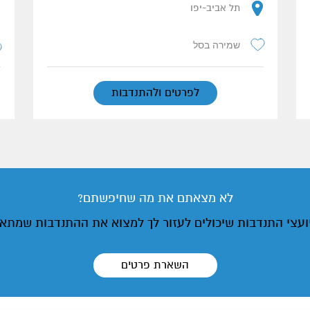
תל אביב-יפו
שמירה בסל
לפרטים ולהתנדבות
לא מצאתם את מה שחיפשתם?
יועצי התנדבות שיכולים לעזור לך למצוא את ההתנדבות שמתא
השארת פרטים