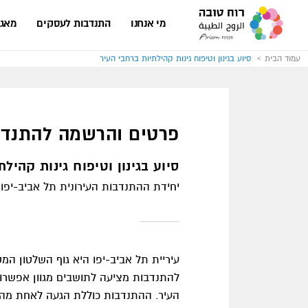
עבור
לעמוד
מי אנחנו
התנדבות לעסקים
מאגר
הבית
של
אתר
רוח
עמוד הבית
סיוע בגינון וטיפוח גינות קהילתיות ברחבי העיר
טובה
פרטים והרשמה להתנדב
סיוע בגינון וטיפוח גינות קהיל
יחידת ההתנדבות העירונית תל אביב-יפו -
עיריית תל אביב-יפו היא גוף השלטון המ
להתנדבות מציעה לתושבים מגוון אפשרויו
העיר. ההתנדבות כוללת הגעה לאחת מהגינ