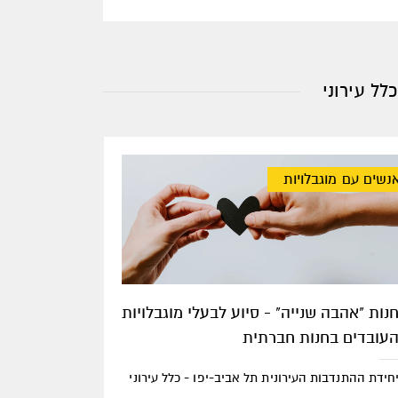
לל עירוני
נשים עם מוגבלויות
נות "אהבה שנייה" - סיוע לבעלי מוגבלויות
עובדים בחנות חברתית
חידת ההתנדבות העירונית תל אביב-יפו - כלל עירוני