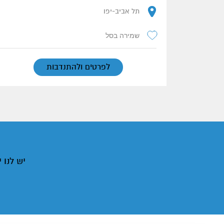
תל אביב-יפו
שמירה בסל
לפרטים ולהתנדבות
יש לנו 