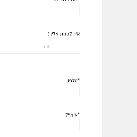
איך לפנות אליך?
זכר
*טלפון
*אימייל