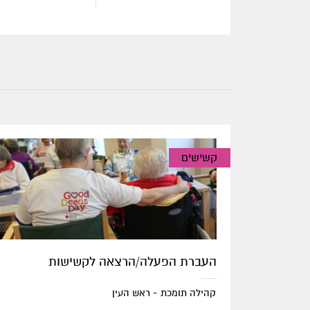
קשישים
העברת הפעלה/הרצאה לקשישות
קהילה תומכת - ראש העין