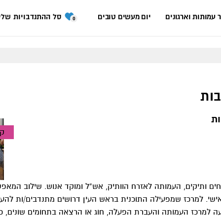
 עמותות וארגונים
יום מעשים טובים
סל ההתנדבויות שלי
0
ות
ת
קש
ים ותיקים, העמותה לאזרח הוותיק, אש”ל ומוקד אנוש. שילוב המאפש
אישי. למרכז שמפעילה התוכנית בראש העין דרושים מתנדבים/ות להע
למרכז העמותה והעברת הפעלה, חוג או הרצאה בתחומים שונים, כגון