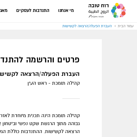
עבור
לעמוד
מי אנחנו
התנדבות לעסקים
מאגר
הבית
של
אתר
רוח
עמוד הבית
העברת הפעלה/הרצאה לקשישות
טובה
פרטים והרשמה להתנדב
העברת הפעלה/הרצאה לקשישו
קהילה תומכת - ראש העין
קהילה תומכת הינה תכנית מיוחדת לאזרח
גבוהה מתוך הרגשת שקט נפשי וביטחון 
הרצאה לקשישות. ההתנדבות כוללת הגעה 