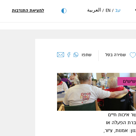
العربية
עב
למציאת התנדבות
EN
שמירה בסל
שתפו
ישים
ר איכות חיים
ברת הפעלה או
: אמנות, ציור,