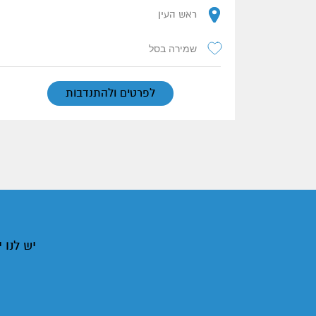
ראש העין
שמירה בסל
לפרטים ולהתנדבות
יש לנו 