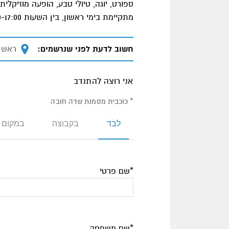
ספורט, יוגה, טיולי טבע, הופעה מוזיקל
מתקיימת בימי ראשון, בין השעות 15:00-17:00. ההתנדבות יכולה להיות חד-פעמית או קבועה.
חשוב לדעת לפני שנרשמים:
מיקום
ראש 
אני רוצה להתנדב
* כוכבית מסמנת שדה חובה
לבד
בקבוצה
במקום 
*שם פרטי
*שם משפחה