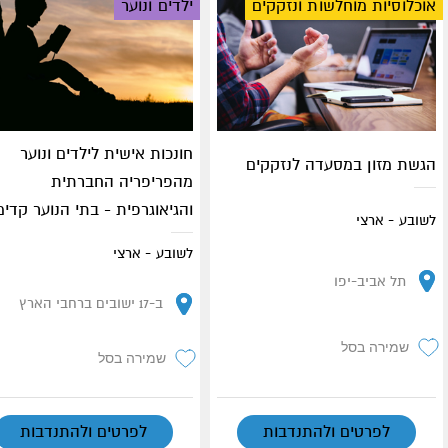
אוכלוסיות מוחלשות ונזקקים
ילדים ונוער
חונכות אישית לילדים ונוער
הגשת מזון במסעדה לנזקקים
מהפריפריה החברתית
והגיאוגרפית - בתי הנוער קדי
לשובע - ארצי
לשובע - ארצי
תל אביב-יפו
ב-17 ישובים ברחבי הארץ
שמירה בסל
שמירה בסל
לפרטים ולהתנדבות
לפרטים ולהתנדבות