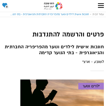
סל
0
ההתנד
שלי
עבור
עמוד הבית
חונכות אישית לילדים ונוער מהפריפריה החברתית והגיאוגרפית - בתי הנוער קדימה
לעמוד
הבית
של
אתר
רוח
טובה
פרטים והרשמה להתנדבות
חונכות אישית לילדים ונוער מהפריפריה החברתית
והגיאוגרפית - בתי הנוער קדימה
לשובע - ארצי
ילדים ונוער