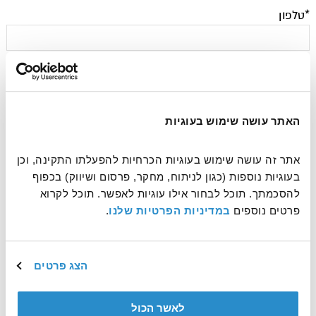
*טלפון
*אימייל
האתר עושה שימוש בעוגיות
אתר זה עושה שימוש בעוגיות הכרחיות להפעלתו התקינה, וכן 
עוד משהו שחשוב שנדע?
בעוגיות נוספות (כגון לניתוח, מחקר, פרסום ושיווק) בכפוף 
להסכמתך. תוכל לבחור אילו עוגיות לאפשר. תוכל לקרוא 
פרטים נוספים 
במדיניות הפרטיות שלנו
.
הצג פרטים
לאשר הכול
אשמח לקבל דיוורים ולהתעדכן על עוד דרכים לעשות טוב