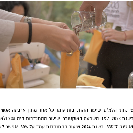
מתנדבים. בשנת 2023, לפני השבעה באוקטובר, שי
אוקטובר הוא זינק ל־33%. בשנת 2024 שיעור ההתנדבות עמד