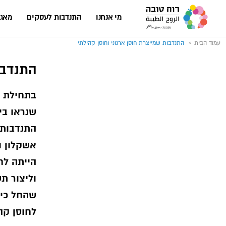
עבור
לעמוד
מי אנחנו
התנדבות לעסקים
מאגר
הבית
של
אתר
רוח
עמוד הבית
התנדבות שמייצרת חוסן ארגוני וחוסן קהילתי
טובה
התנדבו
התנדבות 
אשקלון ו
הייתה לח
וליצור ת
שהחל כיו
לחוסן קה