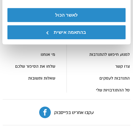
עבור
לאשר הכול
לעמוד
הבית
של
בהתאמה אישית
אתר
למציאת התנדבות
עוד ברוח טובה
רוח
טובה
למנוע חיפוש להתנדבות
מי אנחנו
צרו קשר
שלחו את הסיפור שלכם
התנדבות לעסקים
שאלות ותשובות
סל ההתנדבויות שלי
עקבו אחרינו בפייסבוק