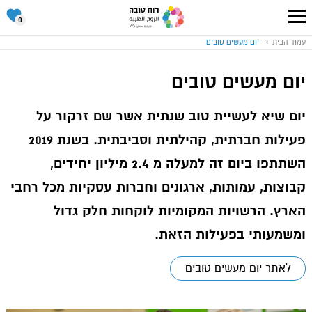
סל
0
ההתנד
שלי
עבור
עמוד הבית
יום מעשים טובים
לעמוד
הבית
של
אתר
יום מעשים טובים
רוח
טובה
יום שיא לעשיית טוב שנתית אשר שם זרקור על
פעילות חברתית, קהילתית וסביבתית. בשנת 2019
השתתפו ביום זה למעלה מ 2.4 מיליון יחידים,
קבוצות, עמותות, ארגונים וחברות עסקיות מכל רחבי
הארץ. הרשויות המקומיות לוקחות חלק גדול
ומשמעותי בפעילות הזאת.
לאתר יום מעשים טובים