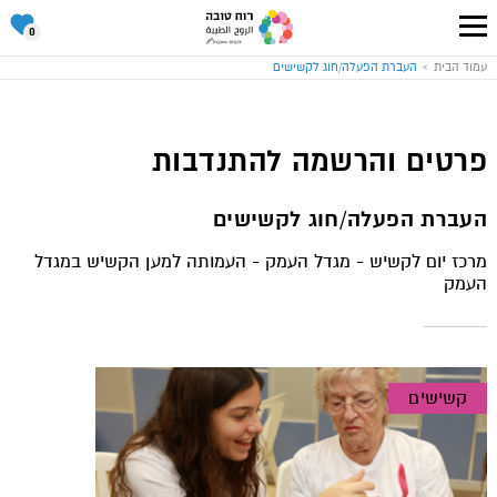
סל
0
ההתנד
שלי
עבור
עמוד הבית
העברת הפעלה/חוג לקשישים
לעמוד
הבית
של
אתר
רוח
טובה
פרטים והרשמה להתנדבות
העברת הפעלה/חוג לקשישים
מרכז יום לקשיש - מגדל העמק - העמותה למען הקשיש במגדל
העמק
קשישים