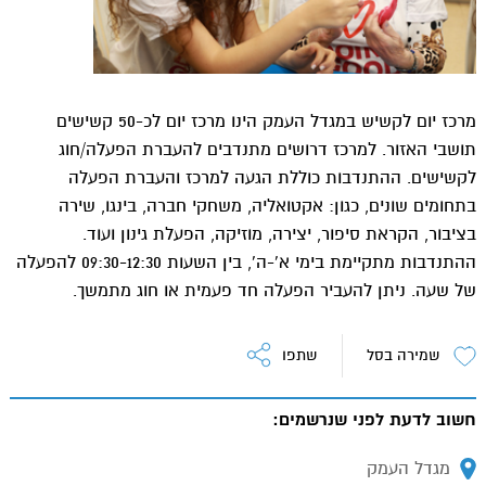
מרכז יום לקשיש במגדל העמק הינו מרכז יום לכ-50 קשישים
תושבי האזור. למרכז דרושים מתנדבים להעברת הפעלה/חוג
לקשישים. ההתנדבות כוללת הגעה למרכז והעברת הפעלה
בתחומים שונים, כגון: אקטואליה, משחקי חברה, בינגו, שירה
בציבור, הקראת סיפור, יצירה, מוזיקה, הפעלת גינון ועוד.
ההתנדבות מתקיימת בימי א'-ה', בין השעות 09:30-12:30 להפעלה
של שעה. ניתן להעביר הפעלה חד פעמית או חוג מתמשך.
שמירה בסל
שתפו
חשוב לדעת לפני שנרשמים:
מיקום:
מגדל העמק