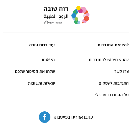
עבור
לעמוד
הבית
של
אתר
למציאת התנדבות
עוד ברוח טובה
רוח
טובה
למנוע חיפוש להתנדבות
מי אנחנו
צרו קשר
שלחו את הסיפור שלכם
התנדבות לעסקים
שאלות ותשובות
סל ההתנדבויות שלי
עקבו אחרינו בפייסבוק