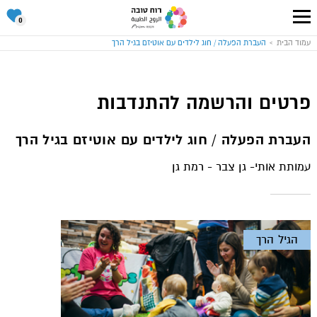
סל
0
ההתנד
שלי
עבור
עמוד הבית
העברת הפעלה / חוג לילדים עם אוטיזם בגיל הרך
לעמוד
הבית
של
אתר
רוח
טובה
פרטים והרשמה להתנדבות
העברת הפעלה / חוג לילדים עם אוטיזם בגיל הרך
עמותת אותי- גן צבר - רמת גן
הגיל הרך