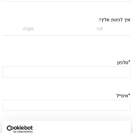
איך לפנות אליך?
זכר
נקבה
*טלפון
*אימייל
עוד משהו שחשוב שנדע?