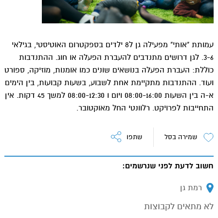
עמותת "אותי" מפעילה גן ל8 ילדים בספקטרום האוטיסטי, בגילאי
3-6. לגן דרושים מתנדבים להעברת הפעלה או חוג. ההתנדבות
כוללת: העברת הפעלה בנושאים שונים כמו אומנות, מוזיקה, ספורט
ועוד. ההתנדבות מתקיימת אחת לשבוע, בשעות קבועות, בין הימים
א-ה בין השעות 08:00-16:00 ויום ו 08:00-12:30 למשך 45 דקות. אין
התחייבות לפרויקט. רלוונטי החל מאוקטובר.
שמירה בסל
שתפו
חשוב לדעת לפני שנרשמים:
מיקום:
רמת גן
לא מתאים לקבוצות