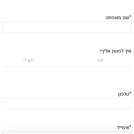
*שם משפחה
איך לפנות אליך?
זכר
נקבה
*טלפון
*אימייל