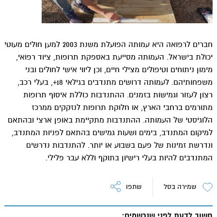
חברים לרפואה היא עמותה הפועלת משנת 2003 למען חולים מעוטי
יכולת בישראל. העמותה מסייעת באספקת תרופות, ציוד רפואי,
מימון ניתוחים וטיפולים מצילי חיים, וכן ליווי אישי לחולים ובני
משפחותיהם. לעמותה דרושים מתנדבים בגילאי 18+, בעלי רכב,
רצון לעזור וגמישות בזמנים. ההתנדבות כוללת איסוף תרופות
מתורמים ברחבי הארץ, או חלוקת תרופות לנזקקים ממרכז
הלוגיסטי של העמותה. ההתנדבות מתקיימת באופן ארצי ובהתאם
למיקום המתנדב, בימים ושעות גמישים בהתאם לפניות המתנדב,
ונדרשת זמינות של פעם בשבוע או יותר. להתנדבות נדרשים
המתנדבים להיות בעלי רישיון בתוקף וללא עבר פלילי.
שמירה בסל
שתפו
חשוב לדעת לפני שנרשמים: