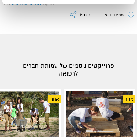
and
Terms of Service
apply.
שמירה בסל
שתפו
פרוייקטים נוספים של עמותת חברים
לרפואה
אחר
אחר