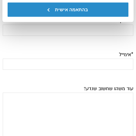
בהתאמה אישית
*טלפון
*אימייל
עוד משהו שחשוב שנדע?