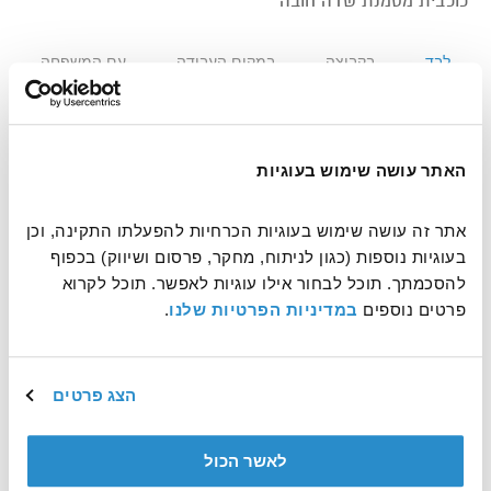
* כוכבית מסמנת שדה חובה
לבד
בקבוצה
במקום העבודה
עם המשפחה
*שם פרטי
האתר עושה שימוש בעוגיות
אתר זה עושה שימוש בעוגיות הכרחיות להפעלתו התקינה, וכן 
בעוגיות נוספות (כגון לניתוח, מחקר, פרסום ושיווק) בכפוף 
*שם משפחה
להסכמתך. תוכל לבחור אילו עוגיות לאפשר. תוכל לקרוא 
פרטים נוספים 
במדיניות הפרטיות שלנו
.
הצג פרטים
איך לפנות אליך?
זכר
נקבה
לאשר הכול