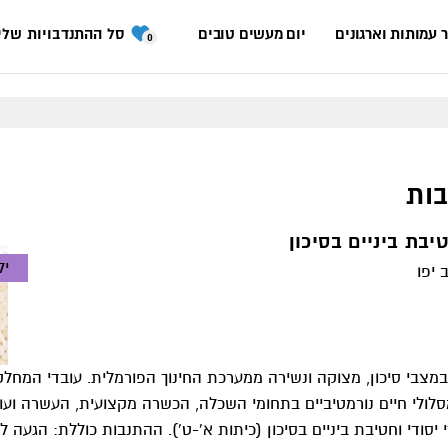
 עמותות וארגונים
יום מעשים טובים
סל ההתנדבויות שלי
0
ות
יבת ביניים בסיכון
יל
 יפו
מצבי סיכון, מצוקה ונשירה ממערכת החינוך הפורמלית. עובדי המחלקה
לולי חיים נורמטיביים בתחומי השכלה, הכשרה מקצועית, העשרה ועו
סודי וחטיבת ביניים בסיכון (כיתות א'-ט'). ההתנבות כוללת: הגעה 