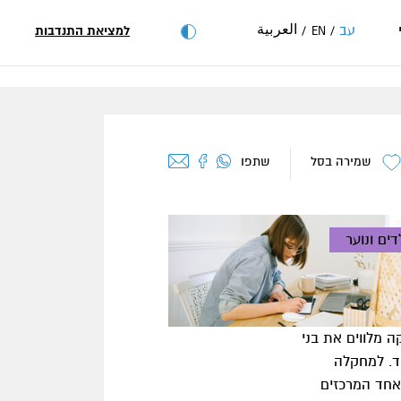
العربية
עב
למציאת התנדבות
EN
שמירה בסל
שתפו
דים ונוער
 מלווים את בני
ד. למחקלה
לאחד המרכזים