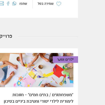
שמירה בסל
שתפו
פרוייק
ילדים ונוער
"משפחתונים / בתים חמים" - חונכות
לימודית לילדי יסודי וחטיבת ביניים בסיכון