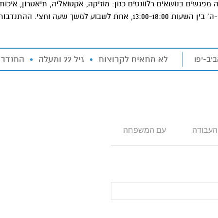
גשים בנושאים רלוונטים כגון: מוזיקה, אקטואליה, תיאטרון, איכות
חיים, וכו'. ההתנדבות מתקיימת בימים א'-ה' בין השעות 13:00-18:00, אחת לשבוע למשך ש
לא מתאים לקבוצות
גיל 22 ומעלה
התנדבו
:
יב-יפו
העבודה
עם המשפחה