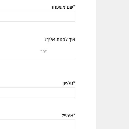
*שם משפחה
איך לפנות אליך?
זכר
*טלפון
*אימייל