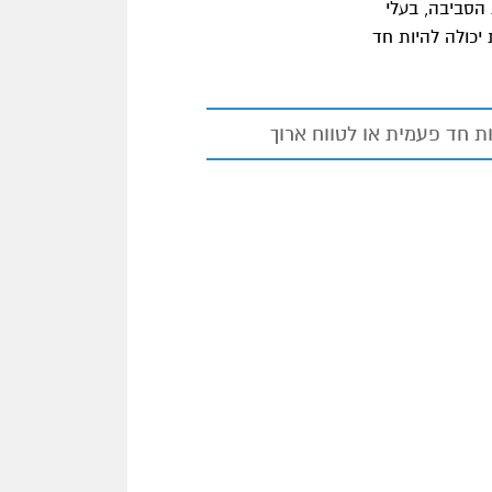
 הסביבה, בעלי
עה וחצי. ההתנדבות יכולה להיות חד
ת חד פעמית או לטווח ארוך