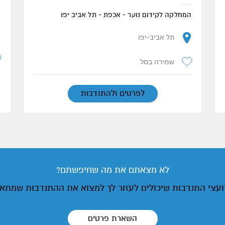
ה
המחלקה לקידום נוער - אכפת - תל אביב יפו
תל אביב-יפו
שמירה בסל
לפרטים ולהתנדבות
לא מצאתם את מה שחיפשתם?
יועצי התנדבות שיכולים לעזור לך למצוא את ההתנדבות שמתא
השארת פרטים