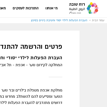
עבור
לעמוד
מי אנחנו
התנדבות לעסקים
מאגר
הבית
של
אתר
רוח
עמוד הבית
העברת הפעלות לילדי יסודי וחטיבת ביניים בסיכון
טובה
פרטים והרשמה להתנדב
העברת הפעלות לילדי יסודי וחט
המחלקה לקידום נוער - אכפת - תל אביב
מחלקת אכפת מטפלת בילדים ובני נוער ב
הנוער ומסייעים להם להשתלב מחדש במס
דרושים מתנדבים להעברת הפעלות לילדי י