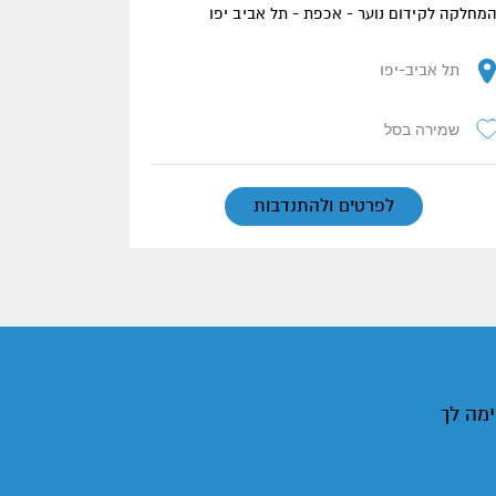
מחלקה לקידום נוער - אכפת - תל אביב יפו
תל אביב-יפו
שמירה בסל
לפרטים ולהתנדבות
ימה לך