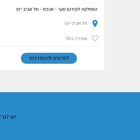
המחלקה לקידום נוער - אכפת - תל אביב יפו
תל אביב-יפו
שמירה בסל
לפרטים ולהתנדבות
יש לנו 