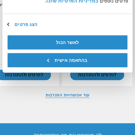
פרטים נוספים 
במדיניות הפרטיות שלנו
.
סיכון
אנוש - העמותה הישראלית לבריא
הנפש
יחידת ההתנדבות העירונית רמת גן -
הבית שלך להתנדבות
הצג פרטים
ב-33 ישובים ברחבי הארץ
רמת גן
לאשר הכול
שמירה בסל
שמירה בסל
בהתאמה אישית
לפרטים ולהתנדבות
לפרטים ולהתנדבות
עוד אפשרויות התנדבות